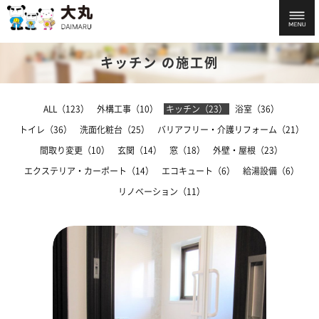
キッチン の施工例
ALL（123）
外構工事（10）
キッチン（23）
浴室（36）
トイレ（36）
洗面化粧台（25）
バリアフリー・介護リフォーム（21）
間取り変更（10）
玄関（14）
窓（18）
外壁・屋根（23）
エクステリア・カーポート（14）
エコキュート（6）
給湯設備（6）
リノベーション（11）