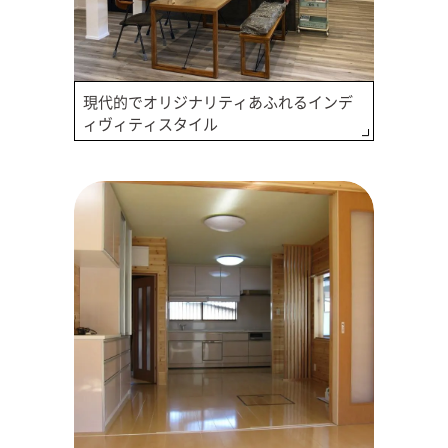
現代的でオリジナリティあふれるインデ
ィヴィティスタイル