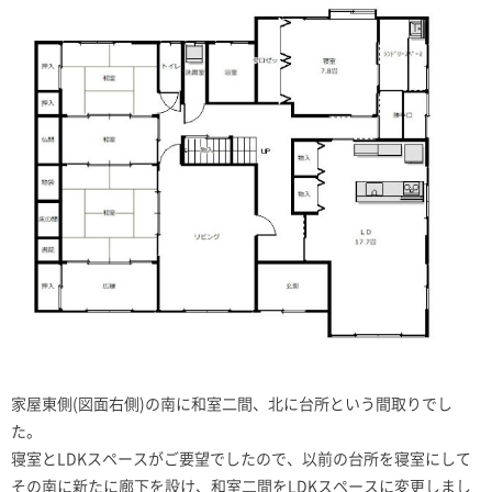
家屋東側(図面右側)の南に和室二間、北に台所という間取りでし
た。
寝室とLDKスペースがご要望でしたので、以前の台所を寝室にして
その南に新たに廊下を設け、和室二間をLDKスペースに変更しまし