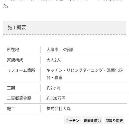
た。
施工概要
所在地
大垣市 K様邸
家族構成
大人2人
リフォーム箇所
キッチン・リビングダイニング・洗面化粧
台・寝室
工期
約2ヶ月
工事概算金額
約620万円
施工
株式会社大丸
キッチン
洗面化粧台
間取り変更