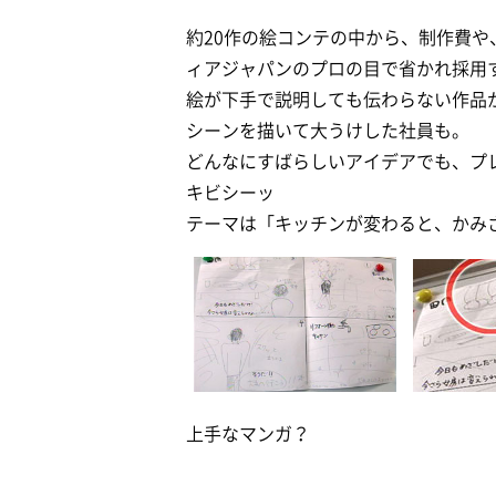
約20作の絵コンテの中から、制作費
ィアジャパンのプロの目で省かれ採用
絵が下手で説明しても伝わらない作品
シーンを描いて大うけした社員も。
どんなにすばらしいアイデアでも、プ
キビシーッ
テーマは「キッチンが変わると、かみ
上手なマンガ？