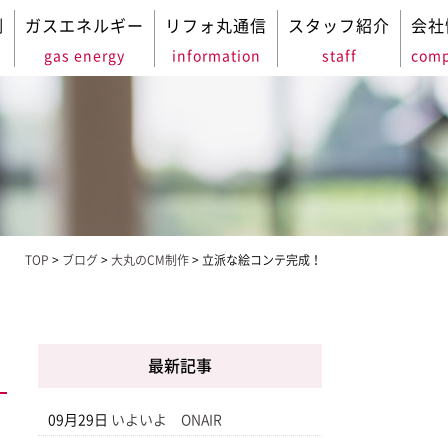
例
ガスエネルギー
リフォ丸通信
スタッフ紹介
会社
gas energy
information
staff
com
TOP
>
ブログ
>
大丸のCM制作
>
立派な絵コンテ完成！
最新記事
09月29日
いよいよ ONAIR