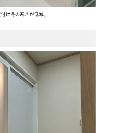
取付け冬の寒さが低減。