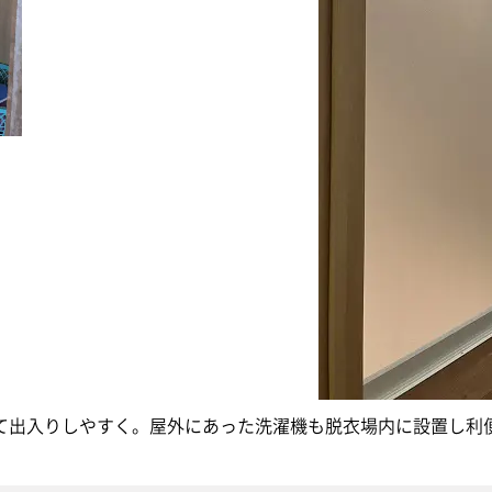
て出入りしやすく。屋外にあった洗濯機も脱衣場内に設置し利