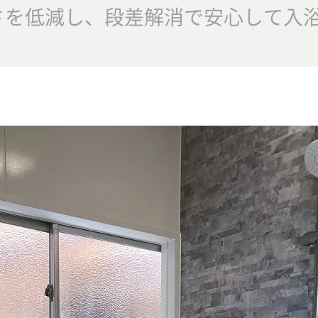
さを低減し、段差解消で安心して入