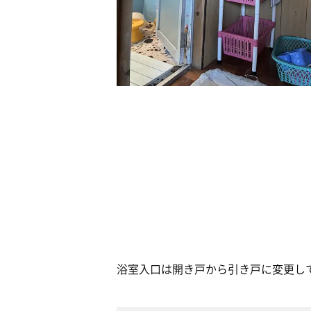
浴室入口は開き戸から引き戸に変更し