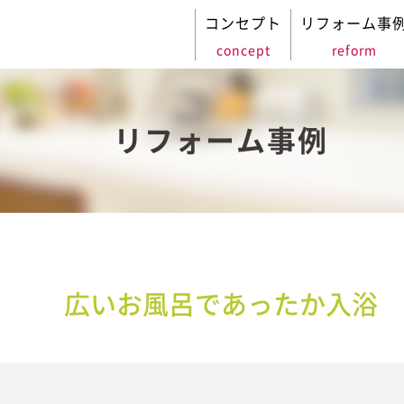
コンセプト
リフォーム事
concept
reform
リフォーム事例
広いお風呂であったか入浴