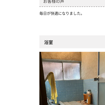
お客様の声
毎日が快適になりました。
浴室