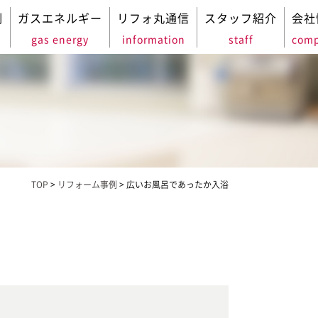
例
ガスエネルギー
リフォ丸通信
スタッフ紹介
会社
gas energy
information
staff
com
TOP
>
リフォーム事例
>
広いお風呂であったか入浴