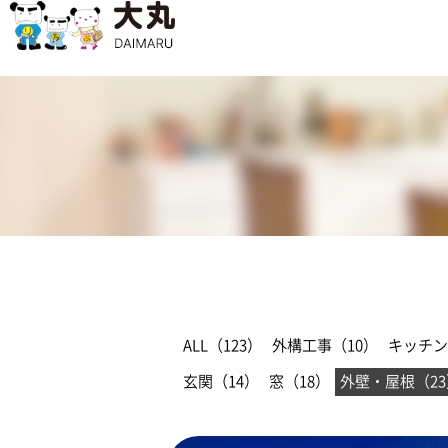
ALL（123）
外構工事（10）
キッチン
玄関（14）
窓（18）
外壁・屋根（23