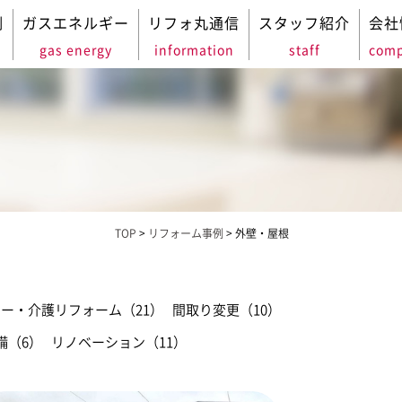
例
ガスエネルギー
リフォ丸通信
スタッフ紹介
会社
gas energy
information
staff
com
TOP
>
リフォーム事例
>
外壁・屋根
ー・介護リフォーム（21）
間取り変更（10）
備（6）
リノベーション（11）