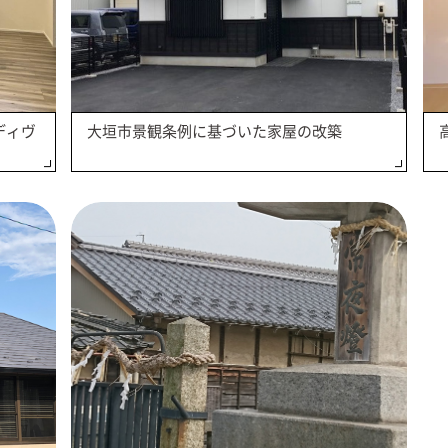
ディヴ
大垣市景観条例に基づいた家屋の改築