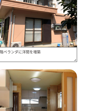
2階ベランダに洋間を増築