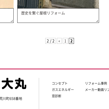
歴史を繋ぐ屋根リフォーム
2 / 2
«
1
2
コンセプト
リフォーム事例
ガスエネルギー
メーカー動画リ
窓診断
荒川町658番地